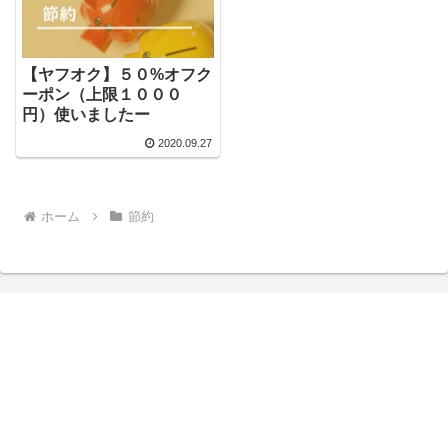
【ヤフオク】５０%オフク
ーポン（上限１０００
円）使いましたー
2020.09.27
ホーム
節約