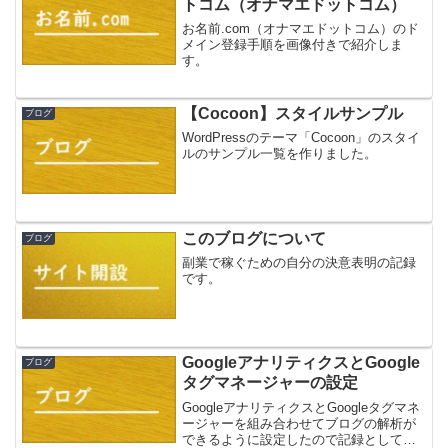
トコム（オナマエドットコム）
お名前.com（オナマエドットコム）のド
メイン登録手順を画像付きで紹介しま
す。
【Cocoon】スタイルサンプル
ブログ
WordPressのテーマ「Cocoon」のスタイ
ルのサンプル一覧を作りました。
このブログについて
ブログ
副業で稼ぐための自分の決意表明の記録
です。
GoogleアナリティクスとGoogle
ブログ
タグマネージャーの設定
GoogleアナリティクスとGoogleタグマネ
ージャーを組み合わせてブログの解析が
できるように設定したので記録として残