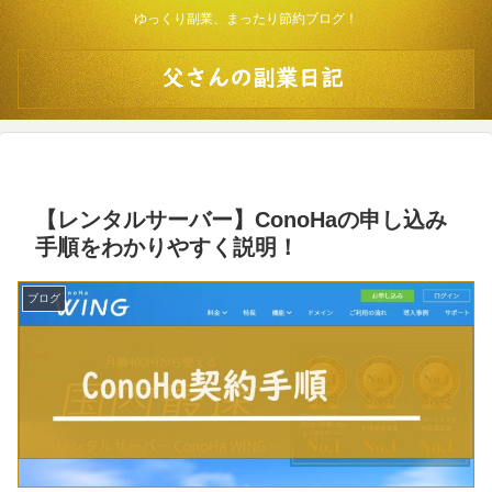
ゆっくり副業、まったり節約ブログ！
【レンタルサーバー】ConoHaの申し込み
手順をわかりやすく説明！
ブログ