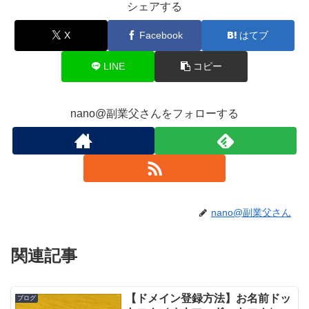
シェアする
X
Facebook
はてブ
LINE
コピー
nano@副業父さんをフォローする
nano@副業父さん
関連記事
【ドメイン登録方法】お名前ドッ
ブログ