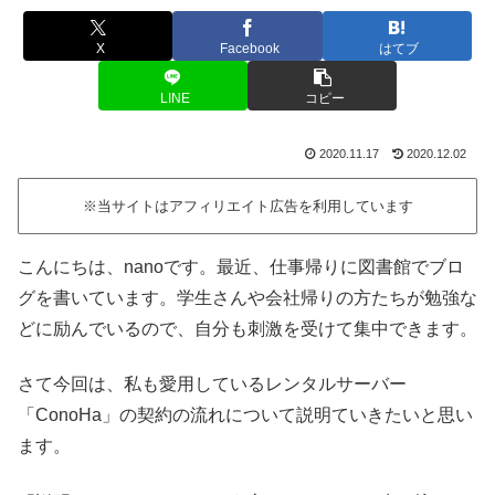
X
Facebook
はてブ
LINE
コピー
2020.11.17
2020.12.02
※当サイトはアフィリエイト広告を利用しています
こんにちは、nanoです。最近、仕事帰りに図書館でブロ
グを書いています。学生さんや会社帰りの方たちが勉強な
どに励んでいるので、自分も刺激を受けて集中できます。
さて今回は、私も愛用しているレンタルサーバー
「ConoHa」の契約の流れについて説明ていきたいと思い
ます。